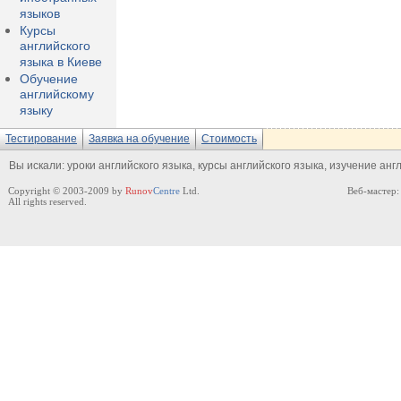
языков
Курсы
английского
языка в Киеве
Обучение
английскому
языку
Тестирование
Заявка на обучение
Стоимость
Вы искали:
уроки английского языка, курсы английского языка, изучение анг
Copyright © 2003-2009 by
Runov
Centre
Ltd.
Веб-мастер
All rights reserved.